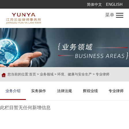
简体中文
ENGLISH
菜单
您当前的位置:
首页
>
业务领域
>
环境、健康与安全生产
>
专业律师
业务介绍
实务操作
法律法规
辉煌业绩
专业律师
此栏目暂无任何新增信息