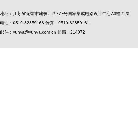
地址：江苏省无锡市建筑西路777号国家集成电路设计中心A3幢21层
电话：0510-82859168 传真：0510-82859161
邮件：yunya@yunya.com.cn 邮编：214072