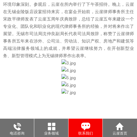
环境印象深刻。参观后，云崖在所内举行了下午茶招待。晚上，云崖
在无锡金陵饭店设宴招待来宾，在宴会开始前，云崖律师事务所主任
宋政平律师发表了云崖五周年庆典致辞，总结了云崖五年来建设一个
专业化、团队化和职业化的现代律师事务所的经验，并对将来作出了
展望。无锡市司法局沈仲良副局长代表司法局致辞，称赞了云崖律师
事务所五年来在涉外、公司法、劳动法、知识产权、房地产和建筑等
高端法律服务领域上的成就，并希望云崖继续努力，在开创新型业
务、新型管理模式上为无锡律师界作出表率。
电话咨询
业务领域
联系我们
云崖首页