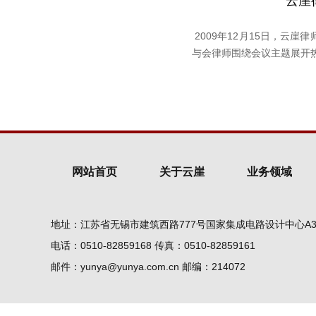
云崖
2009年12月15日，云
与会律师围绕会议主题展开
网站首页
关于云崖
业务领域
地址：江苏省无锡市建筑西路777号国家集成电路设计中心A3
电话：0510-82859168 传真：0510-82859161
邮件：yunya@yunya.com.cn 邮编：214072