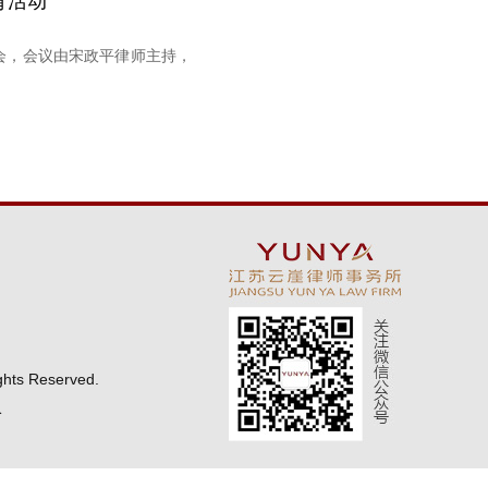
育活动
活会，会议由宋政平律师主持，
ghts Reserved.
络