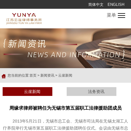
简体中文
ENGLISH
菜单
您当前的位置:
首页
>
新闻资讯
>
云崖新闻
云崖新闻
法务资讯
周缘求律师被聘任为无锡市第五届职工法律援助团成员
2013年5月21日，无锡市总工会、无锡市司法局在无锡太湖工人
疗养院举行无锡市第五届职工法律援助团聘任仪式。会议由无锡市总