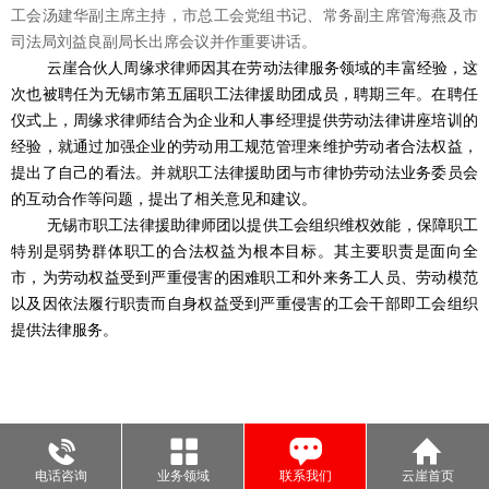
工会汤建华副主席主持，市总工会党组书记、常务副主席管海燕及市
司法局刘益良副局长出席会议并作重要讲话。
云崖合伙人周缘求律师因其在劳动法律服务领域的丰富经验，这
次也被聘任为无锡市第五届职工法律援助团成员，聘期三年。在聘任
仪式上，周缘求律师结合为企业和人事经理提供劳动法律讲座培训的
经验，就通过加强企业的劳动用工规范管理来维护劳动者合法权益，
提出了自己的看法。并就职工法律援助团与市律协劳动法业务委员会
的互动合作等问题，提出了相关意见和建议。
无锡市职工法律援助律师团以提供工会组织维权效能，保障职工
特别是弱势群体职工的合法权益为根本目标。其主要职责是面向全
市，为劳动权益受到严重侵害的困难职工和外来务工人员、劳动模范
以及因依法履行职责而自身权益受到严重侵害的工会干部即工会组织
提供法律服务。
电话咨询
业务领域
联系我们
云崖首页