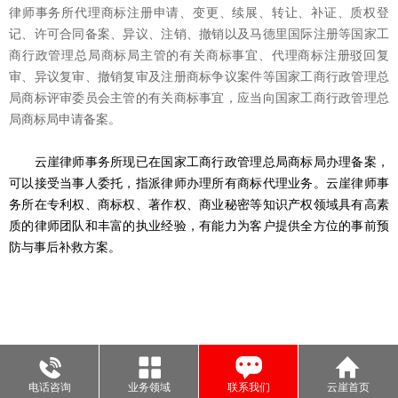
律师事务所代理商标注册申请、变更、续展、转让、补证、质权登
记、许可合同备案、异议、注销、撤销以及马德里国际注册等国家工
商行政管理总局商标局主管的有关商标事宜、代理商标注册驳回复
审、异议复审、撤销复审及注册商标争议案件等国家工商行政管理总
局商标评审委员会主管的有关商标事宜，应当向国家工商行政管理总
局商标局申请备案。
云崖律师事务所现已在国家工商行政管理总局商标局办理备案，
可以接受当事人委托，指派律师办理所有商标代理业务。云崖律师事
务所在专利权、商标权、著作权、商业秘密等知识产权领域具有高素
质的律师团队和丰富的执业经验，有能力为客户提供全方位的事前预
防与事后补救方案。
电话咨询
业务领域
联系我们
云崖首页