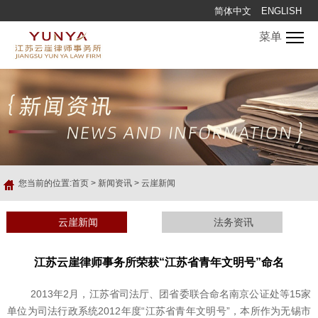
简体中文
ENGLISH
菜单
您当前的位置:
首页
>
新闻资讯
>
云崖新闻
云崖新闻
法务资讯
江苏云崖律师事务所荣获“江苏省青年文明号”命名
2013年2月，江苏省司法厅、团省委联合命名南京公证处等15家
单位为司法行政系统2012年度“江苏省青年文明号”，本所作为无锡市