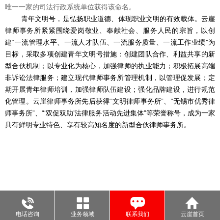
唯一一家的司法行政系统单位获得该命名。
青年文明号，是弘扬职业道德、体现职业文明的有效载体。云崖
律师事务所紧紧围绕爱岗敬业、奉献社会、服务人民的宗旨，以创
建“一流管理水平、一流人才队伍、一流服务质量、一流工作业绩”为
目标，采取多项创建青年文明号措施：创建团队合作、利益共享的新
型合伙机制；以专业化为核心，加强律师的执业能力；积极拓展高端
非诉讼法律服务；建立现代律师事务所管理机制，以管理促发展；定
期开展青年律师培训，加强律师队伍建设；强化品牌建设，进行规范
化管理。云崖律师事务所先后获得“文明律师事务所”、“无锡市优秀律
师事务所”、“‘双促双助’法律服务活动先进集体”等荣誉称号，成为一家
具有鲜明专业特色、享有较高知名度的新型合伙律师事务所。
电话咨询
业务领域
联系我们
云崖首页