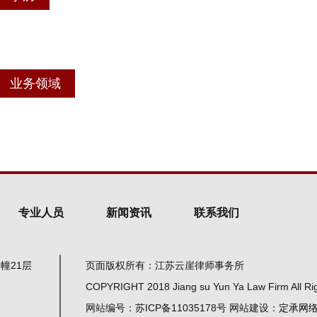
业务领域
专业人员
新闻资讯
联系我们
幢21层
页面版权所有：江苏云崖律师事务所
COPYRIGHT 2018 Jiang su Yun Ya Law Firm All Ri
网站编号：苏ICP备11035178号 网站建设：
定承网