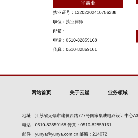
平鑫业
执业证号：13202202410756388
职位：执业律师
邮箱：
电话：0510-82859168
传真：0510-82859161
网站首页
关于云崖
业务领域
地址：江苏省无锡市建筑西路777号国家集成电路设计中心A3
电话：0510-82859168 传真：0510-82859161
邮件：yunya@yunya.com.cn 邮编：214072