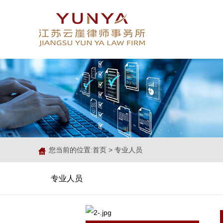
您当前的位置:
首页
>
专业人员
专业人员