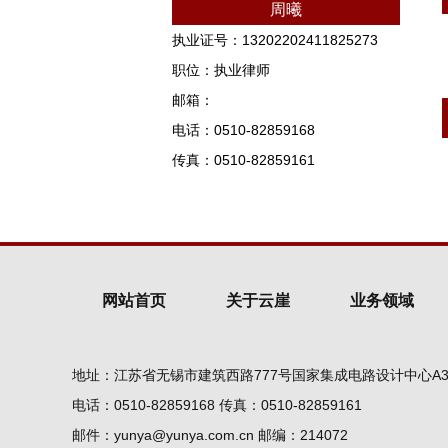
周曦
执业证号：13202202411825273
职位：执业律师
邮箱：
电话：0510-82859168
传真：0510-82859161
网站首页
关于云崖
业务领域
地址：江苏省无锡市建筑西路777号国家集成电路设计中心A3
电话：0510-82859168 传真：0510-82859161
邮件：yunya@yunya.com.cn 邮编：214072