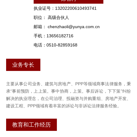
执业证号：13202200610493741
职位： 高级合伙人
邮箱： chenzhaoli@yunya.com.cn
手机：13656182716
电话：0510-82859168
业务专长
主要从事公司业务、建筑与房地产、PPP等领域商事法律服务，秉
承“事前预防，上上策。事中协商，上策。事后诉讼，下下策”纠纷
解决的执业理念，在公司治理、投融资与并购重组、房地产开发、
建设工程、PPP领域有着丰富的诉讼与非诉讼法律服务经验。
教育和工作经历