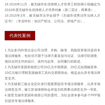
18.2016年11月，被无锡市名优律师人才培养工程协调小组确定为
2016年度无锡市名优律师人才培养对象（第二层次，商事类）。
19.2015年3月，被无锡市法学会授予《无锡市优秀法学法律人才
证书》（专业特长：知识产权法、公司法、房地产法）。
代表性案例
1.为众多内外资企业公司治理、并购、融资、风险投资项目提供专
项法律服务，包括但不限于法律方案策划与论证、法律尽职调查、
项目合同文件的设计、谈判与起草、合同履行的跟进。
2.为无锡市某国有独资公司20亿元中期票据、20亿元短期融资券、
10亿元银行理财直接融资工具向交易商协会、银监会出具专项法律
意见书。
3.为无锡新三板企业定向发行股股票提供专项法律服务，出具专项
法律意见书，被江苏省律师协会评选为民商事法律意见书一等奖。
4.接受无锡市某国有独资公司的委托，为社会资本参与多个PPP项
目提供专项法律服务。