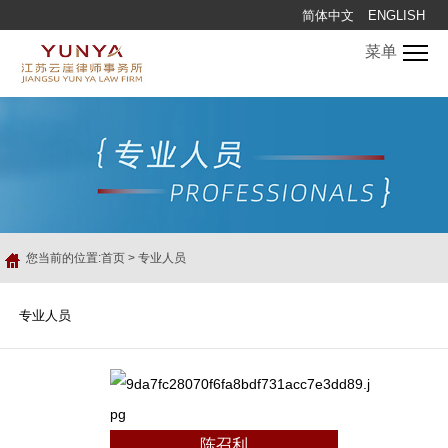
简体中文
ENGLISH
菜单
您当前的位置:
首页
>
专业人员
专业人员
陈召利