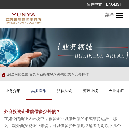
简体中文
ENGLISH
菜单
您当前的位置:
首页
>
业务领域
>
外商投资
>
实务操作
业务介绍
实务操作
法律法规
辉煌业绩
专业律师
外商投资企业能借多少外债？
在如今的商业大环境中，很多企业以借外债的形式维持运营，那
么，就外商投资企业来说，可以借多少外债呢？笔者将对以下几个