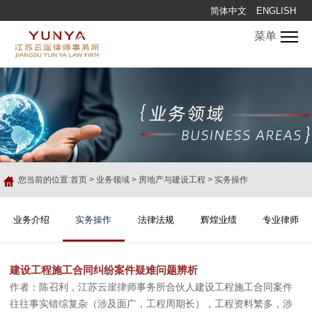
简体中文
ENGLISH
菜单
您当前的位置:
首页
>
业务领域
>
房地产与建设工程
>
实务操作
业务介绍
实务操作
法律法规
辉煌业绩
专业律师
建设工程施工合同纠纷案件疑难问题辨析
作者：陈召利，江苏云崖律师事务所合伙人建设工程施工合同案件
往往事实错综复杂（涉及面广，工程周期长），工程资料繁多，涉