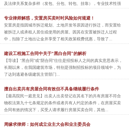
及法律关系复杂多样（发包、分包、转包、挂靠），专业技术性强
（工程质...
专业律师解惑，安置房买卖时时风险如何规避！
安置房是指因城市拆迁规划、土地开发等原因进行拆迁，而安置给
被拆迁人或承租人居住或使用的房屋。因其在安置被拆迁人过程
中，扣除了土地出让金并享受了相关政策税费优惠，导致了...
建设工程施工合同中关于“黑白合同”的解析
【导读】“黑合同”或“阴合同”往往是招投标人之间的真实意思表示，
长期以来，在我国建筑市场，特别是强制招投标的项目领域中，为
了达到逃避各级建筑主管部门...
擅自出卖共有房屋合同有效但不具备继续履行条件
【最高院民一庭意见】出卖人出卖登记在其名下的共有房屋不符合
物权法第九十七条规定的条件或者共有人约定的条件，在房屋买卖
合同有效的情况下，买受人请求履行房屋买卖合同，其他...
周缘求律师：如何成立业主大会和业主委员会