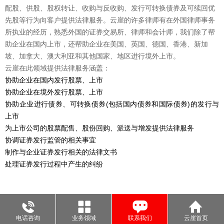
配股、供股、股权转让、收购与反收购、发行可转换债券及可续回优
先股等行为向客户提供法律服务。云崖的许多律师有在外国律师事务
所执业的经历，熟悉外国的证券交易所、律师和会计师，我们除了帮
助企业在国内上市，还帮助企业在美国、英国、德国、香港、新加
坡、加拿大、澳大利亚和其他国家、地区进行境外上市。
云崖在此领域提供法律服务涵盖：
协助企业在国内发行股票、上市
协助企业在境外发行股票、上市
协助企业进行债券、可转换债券(包括国内债券和国际债券)的发行与
上市
为上市公司的股票配售、股份回购、派送与增发提供法律服务
协调证券发行监管的相关事宜
制作与企业证券发行相关的法律文书
处理证券发行过程中产生的纠纷
电话咨询
业务领域
联系我们
云崖首页