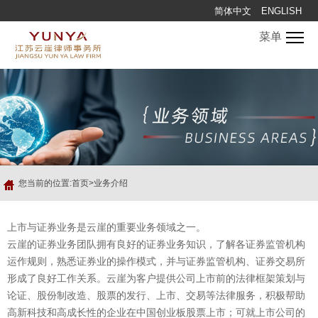
简体中文
ENGLISH
菜单
您当前的位置:首页>业务介绍
上市与证券业务是云崖的重要业务领域之一。
云崖的证券业务团队拥有良好的证券业务知识，了解各证券监管机构
运作规则，熟悉证券业的操作模式，并与证券监管机构、证券交易所
形成了良好工作关系。云崖为客户提供公司上市前的法律框架策划与
论证、股份制改造、股票的发行、上市、交易等法律服务，积极帮助
高新科技和高成长性的企业在中国创业板股票上市；可就上市公司的