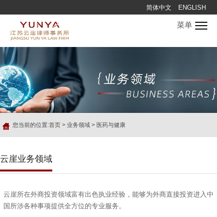
简体中文
ENGLISH
菜单
您当前的位置:
首页
>
业务领域
>
医药与健康
云崖业务领域
云崖所在外商投资领域富有出色执业经验，能够为外商直接投资进入中
国所涉各种事项提供全方位的专业服务。