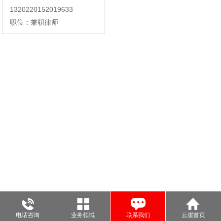
1320220152019633
职位：兼职律师
电话咨询
业务领域
联系我们
云崖首页