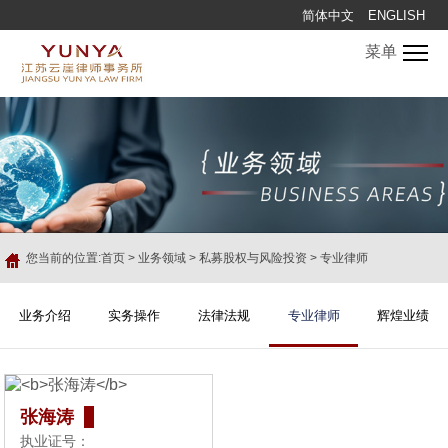
简体中文
ENGLISH
菜单
您当前的位置:
首页
>
业务领域
>
私募股权与风险投资
>
专业律师
业务介绍
实务操作
法律法规
专业律师
辉煌业绩
张海涛
执业证号：