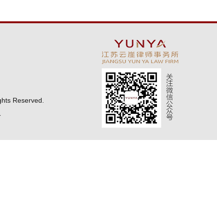
ghts Reserved.
络