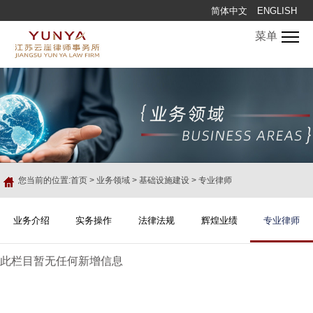
简体中文
ENGLISH
菜单
您当前的位置:
首页
>
业务领域
>
基础设施建设
>
专业律师
业务介绍
实务操作
法律法规
辉煌业绩
专业律师
此栏目暂无任何新增信息